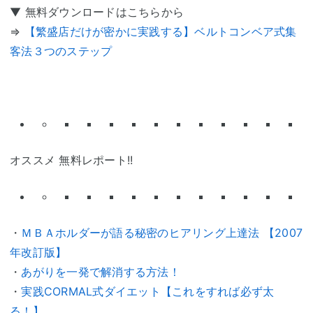
▼ 無料ダウンロードはこちらから
⇒
【繁盛店だけが密かに実践する】ベルトコンベア式集
客法３つのステップ
オススメ 無料レポート!!
・
ＭＢＡホルダーが語る秘密のヒアリング上達法 【2007
年改訂版】
・
あがりを一発で解消する方法！
・
実践CORMAL式ダイエット【これをすれば必ず太
る！】