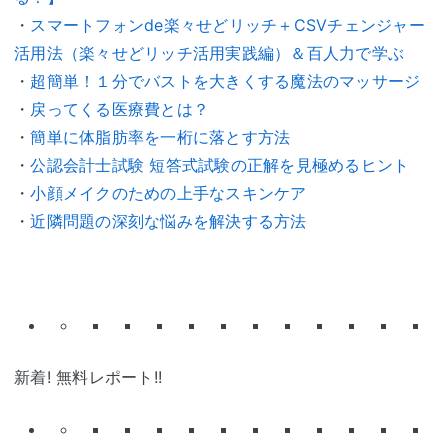
・
スマートフォンde楽々せどリッチ＋CSVチェンジャー
活用法（楽々せどリッチ活用実践編）＆百人力で学ぶ
・
超簡単！１分でバストを大きくする魔法のマッサージ
・
戻ってくる医療費とは？
・
簡単に体脂肪率を一桁に落とす方法
・
公認会計士試験 短答式試験の正解を見極めるヒント
・
小顔メイクのための上手なスキンケア
・
近隣問題の深刻な悩みを解決する方法
新着! 無料レポート!!