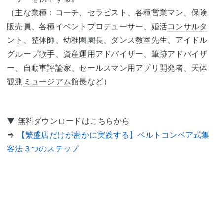
（主な業種：コーチ、セラピスト、各種営業マン、保険
販売員、各種イベントプロデューサー、婚活
コンサルタ
ント
、整体師、幼稚園園長、ダンス教室先生、アイドル
グループ歌手、資産運用アドバイザー、筆跡アドバイザ
ー、自動車評論家、セールスマン用
アプリ開発
者、天体
観測
ミュージアム
館長など）
▼ 無料ダウンロードはこちらから
⇒
【繁盛店だけが密かに実践する】ベルトコンベア式集
客法３つのステップ