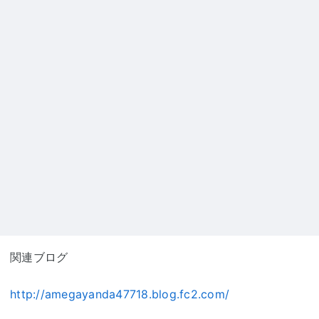
関連ブログ
http://amegayanda47718.blog.fc2.com/